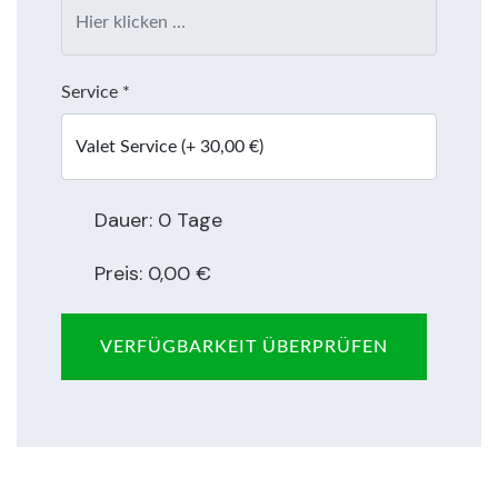
Service
*
Dauer:
0
Tage
Preis:
0
,00 €